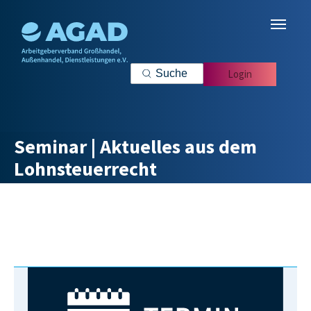
Zum Hauptinhalt springen
Login
Seminar | Aktuelles aus dem
Lohnsteuerrecht