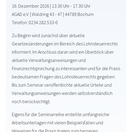
16. Dezember 2026 | 13.30 Uhr - 17.30 Uhr
AGAD e.V. | Waldring 43 - 47 | 44789 Bochum
Telefon: 0234 282 533-0
Zu Beginn wird zunächst über aktuelle
Gesetzesänderungen im Bereich des Lohnsteuerrechts
informiert. Im Anschluss daran wird ein Überblick über
aktuelle Verwaltungsanweisungen und
Finanzrechtsprechung zu interessanten und für die Praxis
bedeutsamen Fragen des Lohnsteuerrechts gegeben.
Bis zum Seminar veröffentlichte aktuelle Urteile und
Verwaltungsanweisungen werden selbstverständlich
noch berücksichtigt.
Eigens für die Seminarreihe erstellte umfangreiche
Arbeitsunterlagen mit vielen Beispielsfällen und
Hinweisen für die Praxis tragen zum besseren