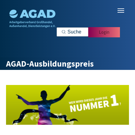
Zum Hauptinhalt springen
Login
AGAD-Ausbildungspreis