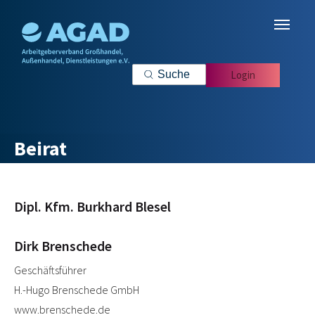
Zum Hauptinhalt springen
Login
Beirat
Dipl. Kfm. Burkhard Blesel
Dirk Brenschede
Geschäftsführer
H.-Hugo Brenschede GmbH
www.brenschede.de