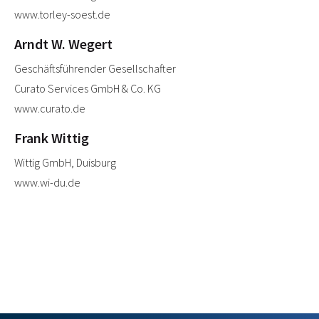
www.torley-soest.de
Arndt W. Wegert
Geschäftsführender Gesellschafter
Curato Services GmbH & Co. KG
www.curato.de
Frank Wittig
Wittig GmbH, Duisburg
www.wi-du.de