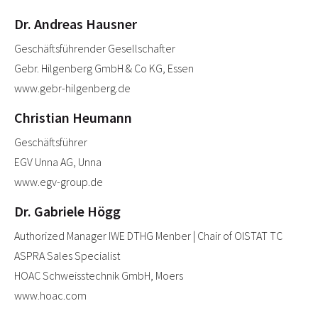
Dr. Andreas Hausner
Geschäftsführender Gesellschafter
Gebr. Hilgenberg GmbH & Co KG, Essen
www.gebr-hilgenberg.de
Christian Heumann
Geschäftsführer
EGV Unna AG, Unna
www.egv-group.de
Dr. Gabriele Högg
Authorized Manager IWE DTHG Menber | Chair of OISTAT TC
ASPRA Sales Specialist
HOAC Schweisstechnik GmbH, Moers
www.hoac.com